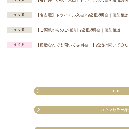
１２月
【春日井 小牧 犬山】トライアル入会＆婚活説明
１２月
【名古屋】トライアル入会＆婚活説明会｜個別相談
１２月
【ご両親からのご相談】婚活説明会｜個別相談
１２月
【婚活なんでも聞いて委員会！】婚活の聞いてみた
TOP
カウンセラー紹