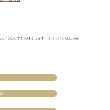
会｜個別相談
い、になんでもお答えします｜オンライン＠Zoom
介