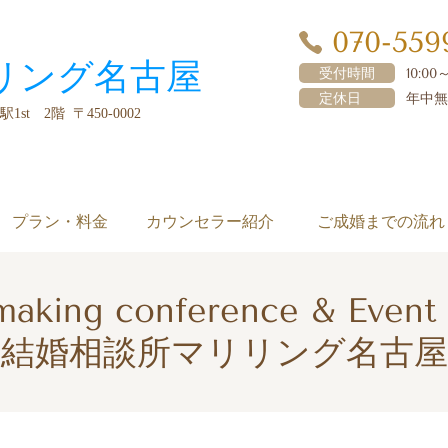
070-559
リング名古屋
受付時間
10:00～
定休日
年中無
t 2階 〒450-0002
プラン・料金
カウンセラー紹介
ご成婚までの流れ
aking conference & Event 
結婚相談所マリリング名古屋