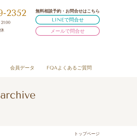
9-2352
無料相談予約・お問合せはこちら
LINEで問合せ
21:00
休
メールで問合せ
会員データ
FQAよくあるご質問
archive
トップページ