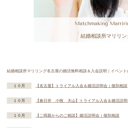
Matchmaking Marrir
結婚相談所マリリン
結婚相談所マリリング名古屋の婚活無料相談＆入会説明｜イベント
１０月
【名古屋】トライアル入会＆婚活説明会｜個別相談
１０月
【春日井 小牧 犬山】トライアル入会＆婚活説明
１０月
【ご両親からのご相談】婚活説明会｜個別相談