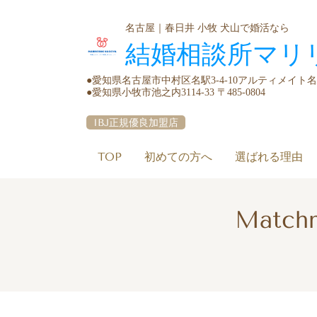
名古屋｜春日井 小牧 犬山で婚活なら
結婚相談所マリ
●愛知県名古屋市中村区名駅3-4-10アルティメイト名駅1s
●愛知県小牧市池之内3114-33 〒485-0804
IBJ正規優良加盟店
TOP
初めての方へ
選ばれる理由
Matchm