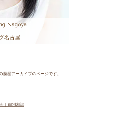
ing Nagoya
グ名古屋
の履歴アーカイブのページです。
会｜個別相談